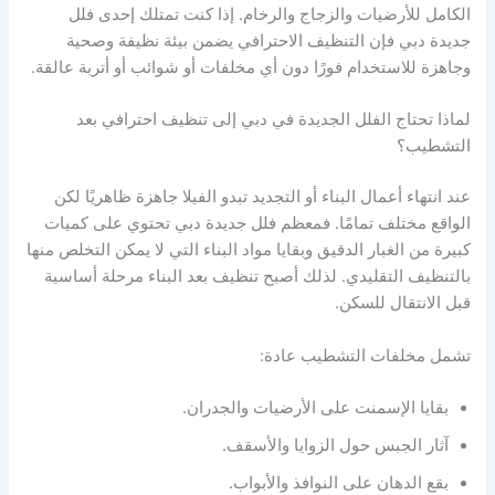
الكامل للأرضيات والزجاج والرخام. إذا كنت تمتلك إحدى فلل
جديدة دبي فإن التنظيف الاحترافي يضمن بيئة نظيفة وصحية
وجاهزة للاستخدام فورًا دون أي مخلفات أو شوائب أو أتربة عالقة.
لماذا تحتاج الفلل الجديدة في دبي إلى تنظيف احترافي بعد
التشطيب؟
عند انتهاء أعمال البناء أو التجديد تبدو الفيلا جاهزة ظاهريًا لكن
الواقع مختلف تمامًا. فمعظم فلل جديدة دبي تحتوي على كميات
كبيرة من الغبار الدقيق وبقايا مواد البناء التي لا يمكن التخلص منها
بالتنظيف التقليدي. لذلك أصبح تنظيف بعد البناء مرحلة أساسية
قبل الانتقال للسكن.
تشمل مخلفات التشطيب عادة:
بقايا الإسمنت على الأرضيات والجدران.
آثار الجبس حول الزوايا والأسقف.
بقع الدهان على النوافذ والأبواب.