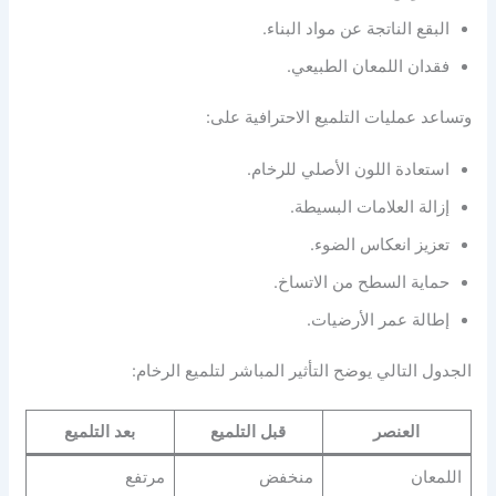
البقع الناتجة عن مواد البناء.
فقدان اللمعان الطبيعي.
وتساعد عمليات التلميع الاحترافية على:
استعادة اللون الأصلي للرخام.
إزالة العلامات البسيطة.
تعزيز انعكاس الضوء.
حماية السطح من الاتساخ.
إطالة عمر الأرضيات.
الجدول التالي يوضح التأثير المباشر لتلميع الرخام:
العنصر
قبل التلميع
بعد التلميع
اللمعان
منخفض
مرتفع