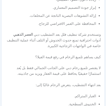
إبراز جودة التصميم المعماري.
إزالة التشوهات البصرية الناتجة عن المخلفات.
المحافظة على العمر الافتراضي للزجاج.
وتستخدم شركة تنظيف فلل بعد التشطيب دبي
العصر الذهبي
أدوات احترافية تمنع حدوث الخدوش أو التلف أثناء عملية التنظيف
خاصة في الواجهات الزجاجية الكبيرة.
كيف يساهم تلميع الرخام في رفع قيمة الفيلا؟
لا يقتصر تلميع رخام دبي على الجانب الجمالي فقط بل يُعد
استثمارًا حقيقيًا يحافظ على قيمة العقار ويزيد من جاذبيته.
بعد انتهاء التشطيب، يتعرض الرخام غالبًا إلى:
الغبار المتراكم.
الخدوش السطحية.