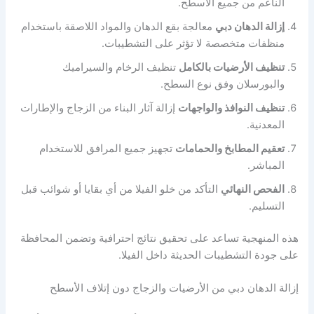
الناعم من جميع الأسطح.
إزالة الدهان دبي
معالجة بقع الدهان والمواد اللاصقة باستخدام
منظفات متخصصة لا تؤثر على التشطيبات.
تنظيف الأرضيات بالكامل
تنظيف الرخام والسيراميك
والبورسلان وفق نوع السطح.
تنظيف النوافذ والواجهات
إزالة آثار البناء من الزجاج والإطارات
المعدنية.
تعقيم المطابخ والحمامات
تجهيز جميع المرافق للاستخدام
المباشر.
الفحص النهائي
التأكد من خلو الفيلا من أي بقايا أو شوائب قبل
التسليم.
هذه المنهجية تساعد على تحقيق نتائج احترافية وتضمن المحافظة
على جودة التشطيبات الحديثة داخل الفيلا.
إزالة الدهان دبي من الأرضيات والزجاج دون إتلاف الأسطح