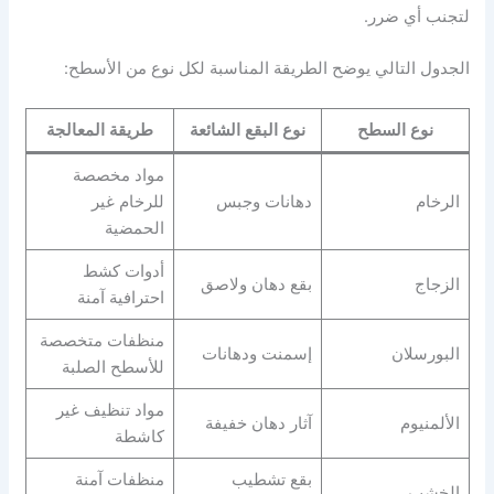
لتجنب أي ضرر.
الجدول التالي يوضح الطريقة المناسبة لكل نوع من الأسطح:
نوع السطح
نوع البقع الشائعة
طريقة المعالجة
مواد مخصصة
الرخام
دهانات وجبس
للرخام غير
الحمضية
أدوات كشط
الزجاج
بقع دهان ولاصق
احترافية آمنة
منظفات متخصصة
البورسلان
إسمنت ودهانات
للأسطح الصلبة
مواد تنظيف غير
الألمنيوم
آثار دهان خفيفة
كاشطة
بقع تشطيب
منظفات آمنة
الخشب