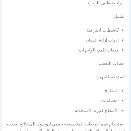
أدوات تنظيف الزجاج
تشمل:
كاشطات احترافية.
أدوات إزالة الدهان.
معدات تلميع الواجهات.
معدات التعقيم
تُستخدم لتجهيز:
المطابخ.
الحمامات.
الأسطح كثيرة الاستخدام.
استخدام هذه المعدات المتخصصة يضمن الوصول إلى نتائج يصعب
تحقيقها بالوسائل التقليدية خاصة داخل الفلل الكبيرة والمشاريع