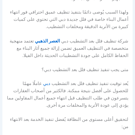
ولهذا السبب يُوصى دائمًا بتنفيذ تنظيف عميق احترافي فور انتهاء
أعمال البناء خاصة في فلل جديدة دبي التي تحتوي على كميات
كبيرة من الأتربة الدقيقة ومخلفات التشطيب.
شركة تنظيف فلل بعد التشطيب دبي
العصر الذهبي
تعتمد منهجية
متخصصة في التنظيف العميق تضمن إزالة جميع آثار البناء مع
الحفاظ الكامل على جودة التشطيبات الحديثة داخل الفيلا.
متى يجب تنفيذ تنظيف فلل بعد التشطيب دبي؟
يُعد توقيت تنفيذ تنظيف فلل بعد التشطيب
دبي
عاملًا مهمًا
للحصول على أفضل نتيجة ممكنة. فالكثير من أصحاب العقارات
يتسرعون في طلب التنظيف قبل انتهاء جميع أعمال المقاولين مما
يؤدي إلى عودة الأتربة والمخلفات مرة أخرى.
لتحقيق أعلى مستوى من النظافة يُفضل تنفيذ الخدمة بعد الانتهاء
من: