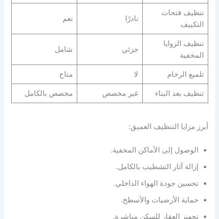
تنظيف فتحات
نادرًا
نعم
التكييف
تنظيف الزوايا
جزئي
شامل
المخفية
تلميع الرخام
لا
متاح
تنظيف بعد البناء
غير مخصص
مخصص بالكامل
أبرز مزايا التنظيف العميق:
الوصول إلى الأماكن المخفية.
إزالة آثار التشطيب بالكامل.
تحسين جودة الهواء الداخلي.
حماية الأرضيات والأسطح.
تجهيز العقار للسكن مباشرة.