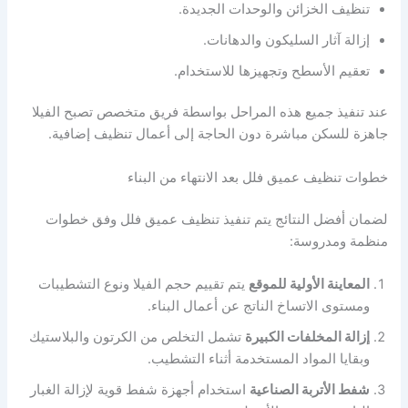
تنظيف الخزائن والوحدات الجديدة.
إزالة آثار السليكون والدهانات.
تعقيم الأسطح وتجهيزها للاستخدام.
عند تنفيذ جميع هذه المراحل بواسطة فريق متخصص تصبح الفيلا
جاهزة للسكن مباشرة دون الحاجة إلى أعمال تنظيف إضافية.
خطوات تنظيف عميق فلل بعد الانتهاء من البناء
لضمان أفضل النتائج يتم تنفيذ تنظيف عميق فلل وفق خطوات
منظمة ومدروسة:
المعاينة الأولية للموقع
يتم تقييم حجم الفيلا ونوع التشطيبات
ومستوى الاتساخ الناتج عن أعمال البناء.
إزالة المخلفات الكبيرة
تشمل التخلص من الكرتون والبلاستيك
وبقايا المواد المستخدمة أثناء التشطيب.
شفط الأتربة الصناعية
استخدام أجهزة شفط قوية لإزالة الغبار