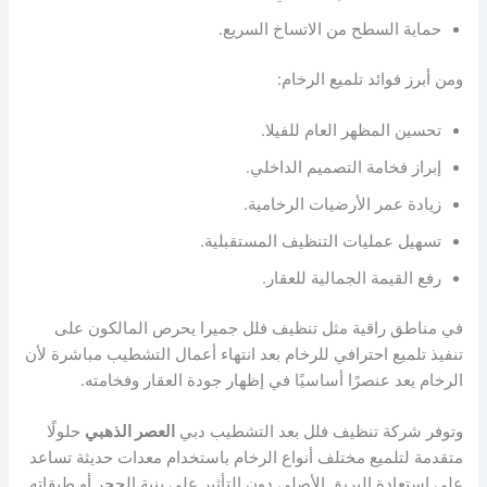
حماية السطح من الاتساخ السريع.
ومن أبرز فوائد تلميع الرخام:
تحسين المظهر العام للفيلا.
إبراز فخامة التصميم الداخلي.
زيادة عمر الأرضيات الرخامية.
تسهيل عمليات التنظيف المستقبلية.
رفع القيمة الجمالية للعقار.
في مناطق راقية مثل تنظيف فلل جميرا يحرص المالكون على
تنفيذ تلميع احترافي للرخام بعد انتهاء أعمال التشطيب مباشرة لأن
الرخام يعد عنصرًا أساسيًا في إظهار جودة العقار وفخامته.
وتوفر شركة تنظيف فلل بعد التشطيب دبي
العصر الذهبي
حلولًا
متقدمة لتلميع مختلف أنواع الرخام باستخدام معدات حديثة تساعد
على استعادة البريق الأصلي دون التأثير على بنية الحجر أو طبقاته