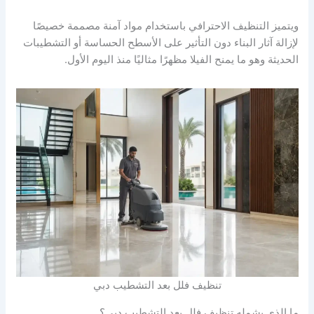
ويتميز التنظيف الاحترافي باستخدام مواد آمنة مصممة خصيصًا
لإزالة آثار البناء دون التأثير على الأسطح الحساسة أو التشطيبات
الحديثة وهو ما يمنح الفيلا مظهرًا مثاليًا منذ اليوم الأول.
تنظيف فلل بعد التشطيب دبي
ما الذي يشمله تنظيف فلل بعد التشطيب دبي؟