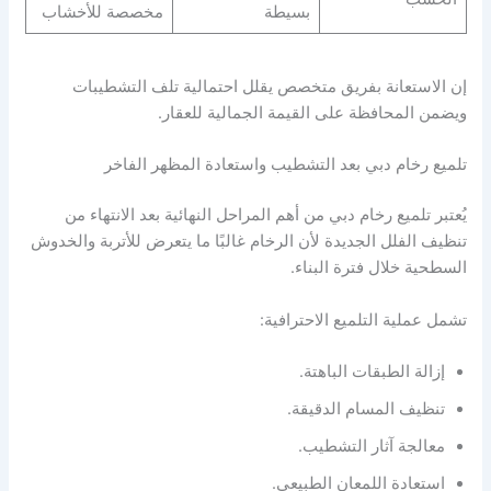
بسيطة
مخصصة للأخشاب
إن الاستعانة بفريق متخصص يقلل احتمالية تلف التشطيبات
ويضمن المحافظة على القيمة الجمالية للعقار.
تلميع رخام دبي بعد التشطيب واستعادة المظهر الفاخر
يُعتبر تلميع رخام دبي من أهم المراحل النهائية بعد الانتهاء من
تنظيف الفلل الجديدة لأن الرخام غالبًا ما يتعرض للأتربة والخدوش
السطحية خلال فترة البناء.
تشمل عملية التلميع الاحترافية:
إزالة الطبقات الباهتة.
تنظيف المسام الدقيقة.
معالجة آثار التشطيب.
استعادة اللمعان الطبيعي.