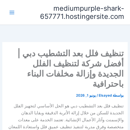
خطي
mediumpurple-shark-
لى
657771.hostingersite.com
لمحتوى
تنظيف فلل بعد التشطيب دبي |
أفضل شركة لتنظيف الفلل
الجديدة وإزالة مخلفات البناء
باحترافية
بواسطة
Elsayed
/
يونيو 1, 2026
تنظيف فلل بعد التشطيب دبي هو الحل الأساسي لتجهيز الفلل
الجديدة للسكن من خلال إزالة الأتربة الدقيقة وبقايا الدهان
والإسمنت وآثار الأعمال الإنشائية. تعتمد الخدمة على معدات
متخصصة وفرق مدربة لتنفيذ تنظيف عميق فلل واستعادة اللمعان